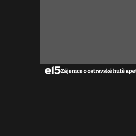
Zájemce o ostravské hutě ape