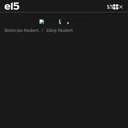
1
/
1
Bistro Jan Paukert.
|
Zdroj: Paukert