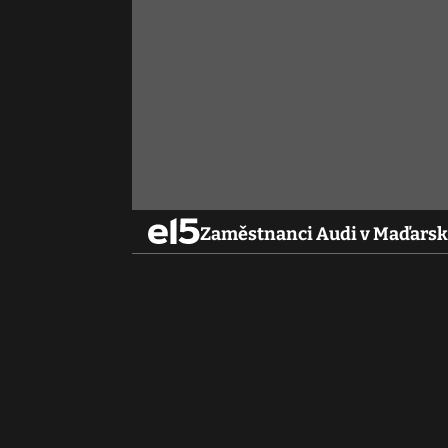
Zaměstnanci Audi v Maďarsku 