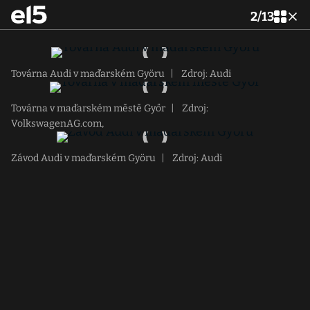
2
/
13
Továrna Audi v maďarském Györu
|
Zdroj: Audi
Továrna v maďarském městě Győr
|
Zdroj:
VolkswagenAG.com,
Závod Audi v maďarském Györu
|
Zdroj: Audi