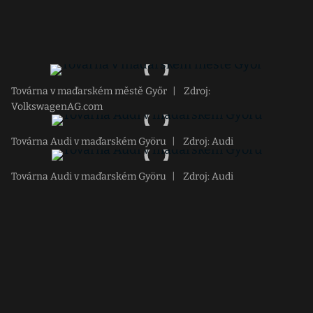
Továrna v maďarském městě Győr
|
Zdroj:
VolkswagenAG.com
Továrna Audi v maďarském Györu
|
Zdroj: Audi
Továrna Audi v maďarském Györu
|
Zdroj: Audi