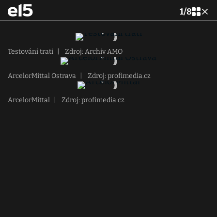
1
/
8
Testování trati
|
Zdroj: Archiv AMO
ArcelorMittal Ostrava
|
Zdroj: profimedia.cz
ArcelorMittal
|
Zdroj: profimedia.cz