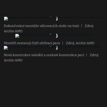
Dokončování montáže válcovacích stolic na trati
|
Zdroj:
Archiv AMO
Montéři sestavují čtyři ohřívací pece
|
Zdroj: Archiv AMO
Nová konstrukce valníků a ocelové konstrukce pecí
|
Zdroj:
Archiv AMO