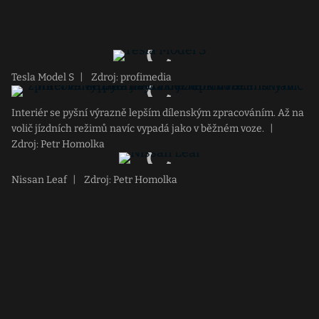
Tesla Model S
|
Zdroj: profimedia
Interiér se pyšní výrazně lepším dílenským zpracováním. Až na
volič jízdních režimů navíc vypadá jako v běžném voze.
|
Zdroj: Petr Homolka
Nissan Leaf
|
Zdroj: Petr Homolka