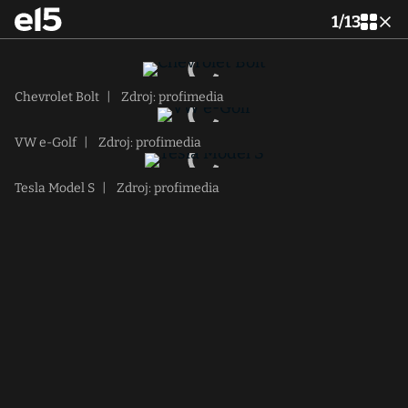
1
/
13
Chevrolet Bolt
|
Zdroj: profimedia
VW e-Golf
|
Zdroj: profimedia
Tesla Model S
|
Zdroj: profimedia