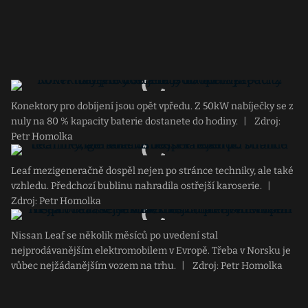
Konektory pro dobíjení jsou opět vpředu. Z 50kW nabíječky se z
nuly na 80 % kapacity baterie dostanete do hodiny.
|
Zdroj:
Petr Homolka
Leaf mezigeneračně dospěl nejen po stránce techniky, ale také
vzhledu. Předchozí bublinu nahradila ostřejší karoserie.
|
Zdroj: Petr Homolka
Nissan Leaf se několik měsíců po uvedení stal
nejprodávanějším elektromobilem v Evropě. Třeba v Norsku je
vůbec nejžádanějším vozem na trhu.
|
Zdroj: Petr Homolka