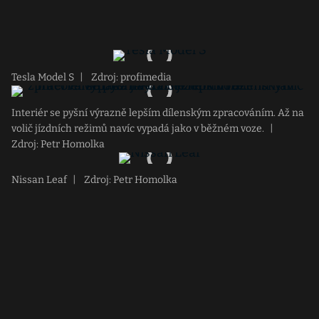
Tesla Model S
|
Zdroj: profimedia
Interiér se pyšní výrazně lepším dílenským zpracováním. Až na
volič jízdních režimů navíc vypadá jako v běžném voze.
|
Zdroj: Petr Homolka
Nissan Leaf
|
Zdroj: Petr Homolka