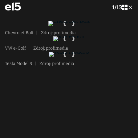
1
/
13
Chevrolet Bolt
|
Zdroj: profimedia
VW e-Golf
|
Zdroj: profimedia
Tesla Model S
|
Zdroj: profimedia