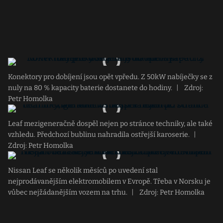
Konektory pro dobíjení jsou opět vpředu. Z 50kW nabíječky se z
nuly na 80 % kapacity baterie dostanete do hodiny.
|
Zdroj:
Petr Homolka
Leaf mezigeneračně dospěl nejen po stránce techniky, ale také
vzhledu. Předchozí bublinu nahradila ostřejší karoserie.
|
Zdroj: Petr Homolka
Nissan Leaf se několik měsíců po uvedení stal
nejprodávanějším elektromobilem v Evropě. Třeba v Norsku je
vůbec nejžádanějším vozem na trhu.
|
Zdroj: Petr Homolka