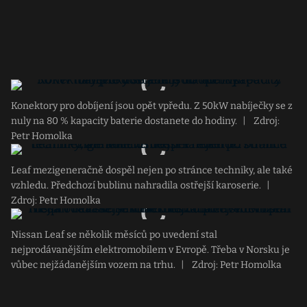
Konektory pro dobíjení jsou opět vpředu. Z 50kW nabíječky se z
nuly na 80 % kapacity baterie dostanete do hodiny.
|
Zdroj:
Petr Homolka
Leaf mezigeneračně dospěl nejen po stránce techniky, ale také
vzhledu. Předchozí bublinu nahradila ostřejší karoserie.
|
Zdroj: Petr Homolka
Nissan Leaf se několik měsíců po uvedení stal
nejprodávanějším elektromobilem v Evropě. Třeba v Norsku je
vůbec nejžádanějším vozem na trhu.
|
Zdroj: Petr Homolka