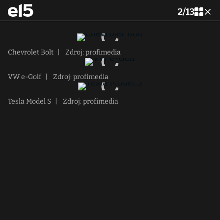
2
/
13
Chevrolet Bolt
|
Zdroj: profimedia
VW e-Golf
|
Zdroj: profimedia
Tesla Model S
|
Zdroj: profimedia