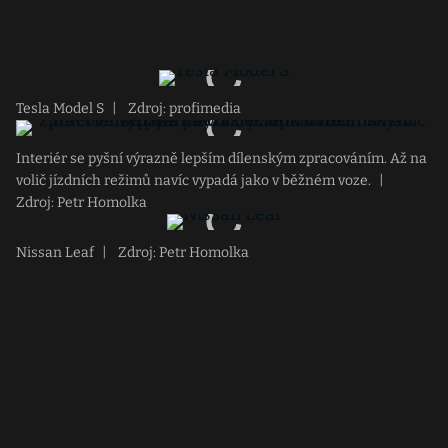
Tesla Model S
|
Zdroj: profimedia
Interiér se pyšní výrazně lepším dílenským zpracováním. Až na
volič jízdních režimů navíc vypadá jako v běžném voze.
|
Zdroj: Petr Homolka
Nissan Leaf
|
Zdroj: Petr Homolka