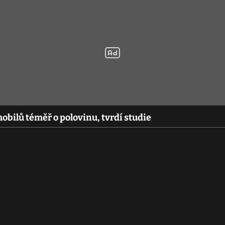
obilů téměř o polovinu, tvrdí studie