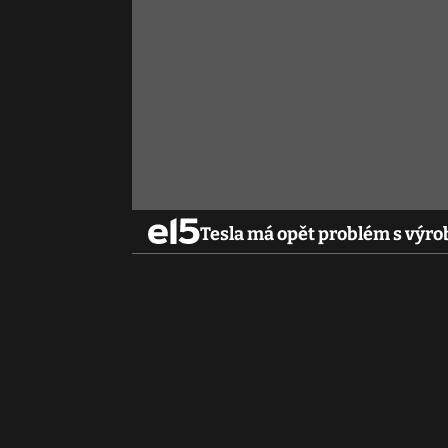
Tesla má opět problém s výro