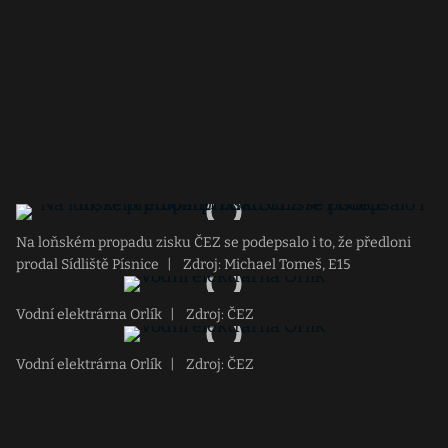
Na loňském propadu zisku ČEZ se podepsalo i to, že předloni
prodal Sídliště Písnice
|
Zdroj: Michael Tomeš, E15
Vodní elektrárna Orlík
|
Zdroj: ČEZ
Vodní elektrárna Orlík
|
Zdroj: ČEZ