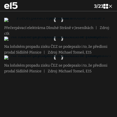
3
/
23
Přečerpávací elektrárna Dlouhé Stráně v Jeseníkách
|
Zdroj:
ctk
Na loňském propadu zisku ČEZ se podepsalo i to, že předloni
prodal Sídliště Písnice
|
Zdroj: Michael Tomeš, E15
Na loňském propadu zisku ČEZ se podepsalo i to, že předloni
prodal Sídliště Písnice
|
Zdroj: Michael Tomeš, E15