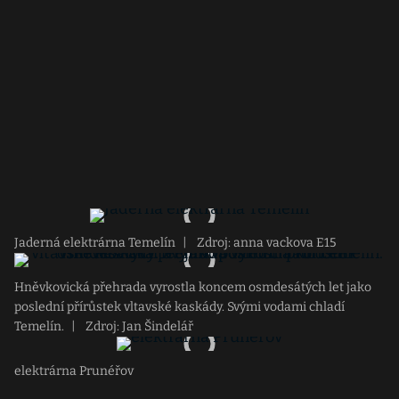
Jaderná elektrárna Temelín
|
Zdroj: anna vackova E15
Hněvkovická přehrada vyrostla koncem osmdesátých let jako
poslední přírůstek vltavské kaskády. Svými vodami chladí
Temelín.
|
Zdroj: Jan Šindelář
elektrárna Prunéřov