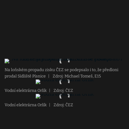
Na loňském propadu zisku ČEZ se podepsalo i to, že předloni
prodal Sídliště Písnice
|
Zdroj: Michael Tomeš, E15
Vodní elektrárna Orlík
|
Zdroj: ČEZ
Vodní elektrárna Orlík
|
Zdroj: ČEZ