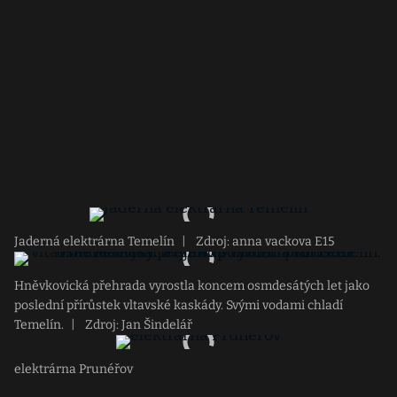
Jaderná elektrárna Temelín
|
Zdroj: anna vackova E15
Hněvkovická přehrada vyrostla koncem osmdesátých let jako
poslední přírůstek vltavské kaskády. Svými vodami chladí
Temelín.
|
Zdroj: Jan Šindelář
elektrárna Prunéřov