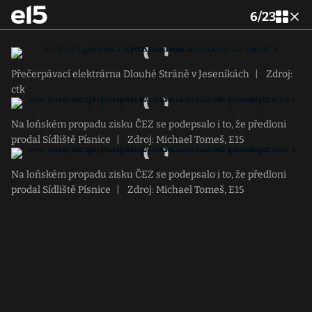
6
/
23
Přečerpávací elektrárna Dlouhé Stráně v Jeseníkách
|
Zdroj:
ctk
Na loňském propadu zisku ČEZ se podepsalo i to, že předloni
prodal Sídliště Písnice
|
Zdroj: Michael Tomeš, E15
Na loňském propadu zisku ČEZ se podepsalo i to, že předloni
prodal Sídliště Písnice
|
Zdroj: Michael Tomeš, E15