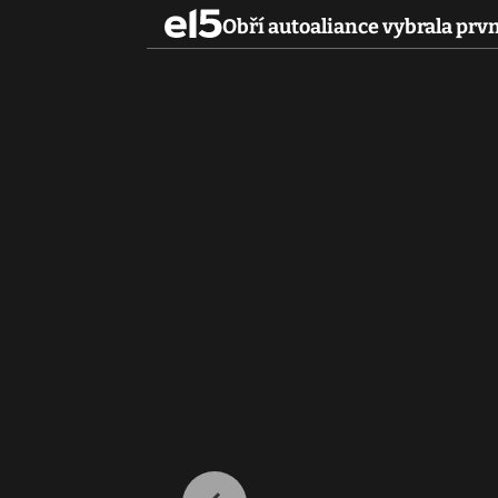
Obří autoaliance vybrala prv