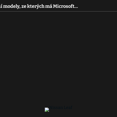
ní modely, ze kterých má Microsoft…