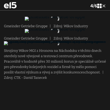
4
/
6
Gmeinder Getriebe Gruppe
|
Zdroj: Wikov Industry
Gmeinder Getriebe Gruppe
|
Zdroj: Wikov Industry
Strojírny Wikov MGI z Hronova na Náchodsku v těchto dnech
otevřely nové vývojové a testovací centrum převodovek.
Pracoviště v hodnotě přes 30 milionů korun je speciálně určené
pro převodovky kolejových vozidel a firmě by mělo pomoci
posílit vlastní výzkum a vývoj a zvýšit konkurenceschopnost.
|
Zdroj: CTK - David Tanecek