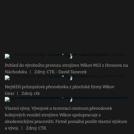
Pohled do výrobního provozu strojíren Wikov MGI z Hronova na
Náchodsku
|
Zdroj: CTK - David Tanecek
Nejtěžší průmyslová převodovka z plzeňské firmy Wikov
Gear
|
Zdroj: ctk
Vlastní vývoj. Vývojové a testovací centrum převodovek
kolejových vozidel strojíren Wikov spolupracuje s
akademickými pracovišti. Firmě pomáhá posílit vlastní výzkum
a vývoj.
|
Zdroj: CTK