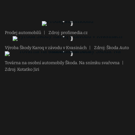
Prodej automobilů
|
Zdroj: profimedia.cz
Výroba Škody Karoq v závodu v Kvasinách
|
Zdroj: Škoda Auto
Továrna na osobní automobily Škoda. Na snímku svařovna
|
Zdroj: Kotatko Jiri