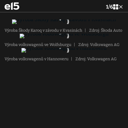
1
/
6
Výroba Škody Karoq v závodu v Kvasinách
|
Zdroj: Škoda Auto
Výroba volkswagenů ve Wolfsburgu
|
Zdroj: Volkswagen AG
Výroba volkswagenů v Hannoveru
|
Zdroj: Volkswagen AG