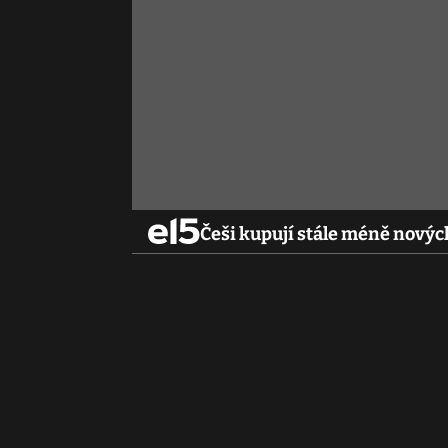
Češi kupují stále méně novýc