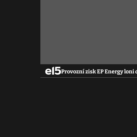
Provozní zisk EP Energy loni 