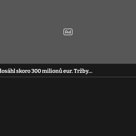
dosáhl skoro 300 milionů eur. Tržby…