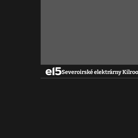
Severoirské elektrárny Kilroo