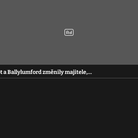
t a Ballylumford změnily majitele,…