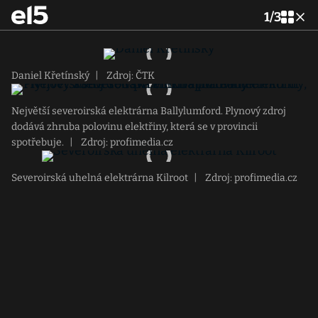
1
/
3
Daniel Křetínský
|
Zdroj: ČTK
Největší severoirská elektrárna Ballylumford. Plynový zdroj
dodává zhruba polovinu elektřiny, která se v provincii
spotřebuje.
|
Zdroj: profimedia.cz
Severoirská uhelná elektrárna Kilroot
|
Zdroj: profimedia.cz