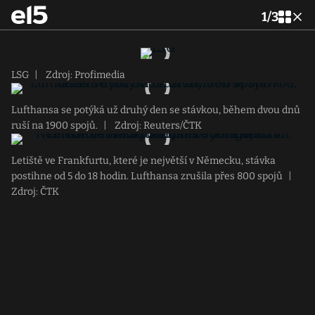
1
/
3
LSG
|
Zdroj: Profimedia
Lufthansa se potýká už druhý den se stávkou, během dvou dnů
ruší na 1900 spojů.
|
Zdroj: Reuters/ČTK
Letiště ve Frankfurtu, které je největší v Německu, stávka
postihne od 5 do 18 hodin. Lufthansa zrušila přes 800 spojů
|
Zdroj: ČTK