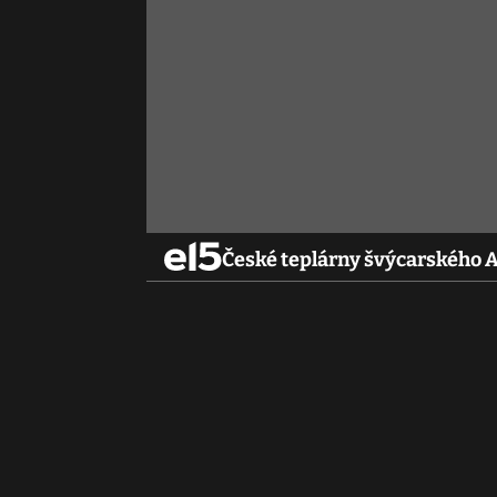
České teplárny švýcarského 