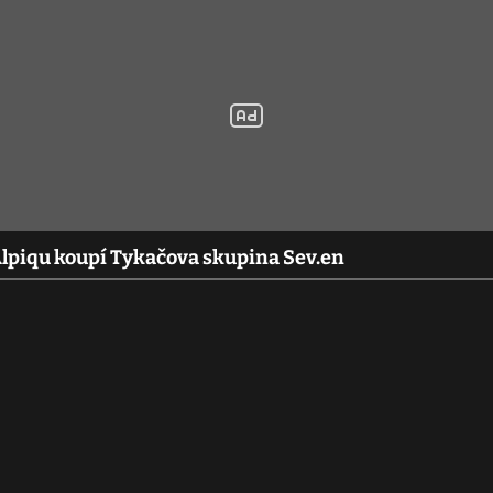
Alpiqu koupí Tykačova skupina Sev.en