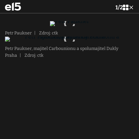
1
/
2
Petr Paukner
|
Zdroj: ctk
Petr Paukner, majitel Carbounionu a spolumajitel Dukly
Praha
|
Zdroj: ctk