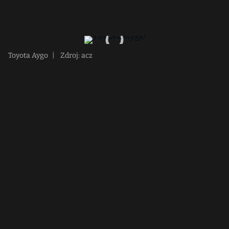
Toyota Aygo
|
Zdroj: acz