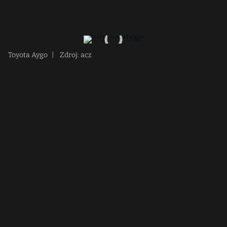
Toyota Aygo
|
Zdroj: acz