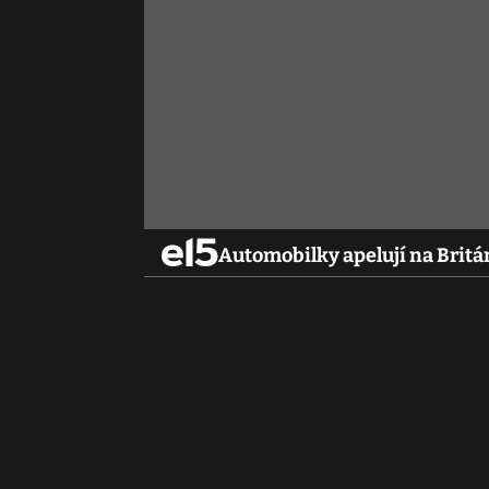
Automobilky apelují na Britán