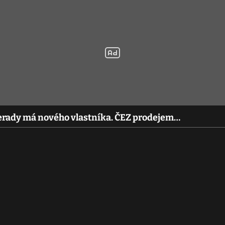
erady má nového vlastníka. ČEZ prodejem…