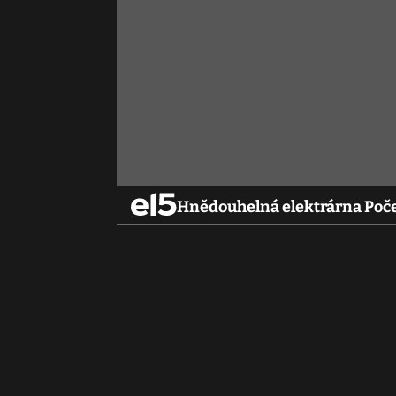
Hnědouhelná elektrárna Poč