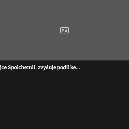
ejce Spolchemii, zvyšuje podíl ke…