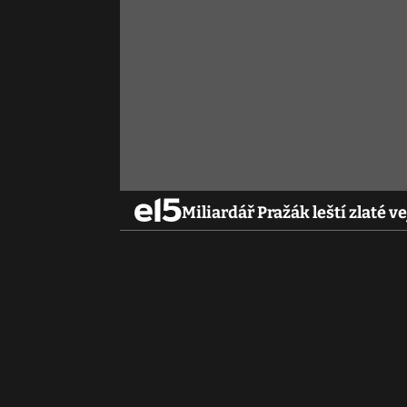
Miliardář Pražák leští zlaté v