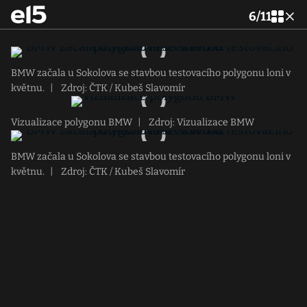
6
/
11
BMW začala u Sokolova se stavbou testovacího polygonu loni v
květnu.
|
Zdroj: ČTK / Kubeš Slavomír
Vizualizace polygonu BMW
|
Zdroj: Vizualizace BMW
BMW začala u Sokolova se stavbou testovacího polygonu loni v
květnu.
|
Zdroj: ČTK / Kubeš Slavomír