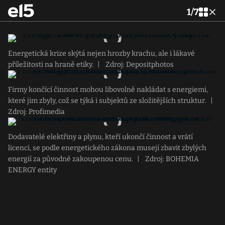
1
/
7
Energetická krize skýtá nejen hrozby krachu, ale i lákavé
příležitosti na hraně etiky.
|
Zdroj: Depositphotos
Firmy končící činnost mohou libovolně nakládat s energiemi,
které jim zbyly, což se týká i subjektů ze složitějších struktur.
|
Zdroj: Profimedia
Dodavatelé elektřiny a plynu, kteří ukončí činnost a vrátí
licenci, se podle energetického zákona musejí zbavit zbylých
energií za původně zakoupenou cenu.
|
Zdroj: BOHEMIA
ENERGY entity