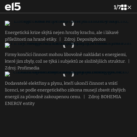
1
/
7
Energetická krize skýtá nejen hrozby krachu, ale i lákavé
příležitosti na hraně etiky.
|
Zdroj: Depositphotos
Firmy končící činnost mohou libovolně nakládat s energiemi,
které jim zbyly, což se týká i subjektů ze složitějších struktur.
|
Zdroj: Profimedia
Dodavatelé elektřiny a plynu, kteří ukončí činnost a vrátí
licenci, se podle energetického zákona musejí zbavit zbylých
energií za původně zakoupenou cenu.
|
Zdroj: BOHEMIA
ENERGY entity