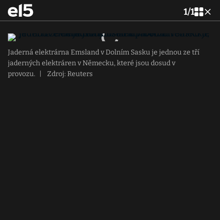
1
/
1
Jaderná elektrárna Emsland v Dolním Sasku je jednou ze tří
jaderných elektráren v Německu, které jsou dosud v
provozu.
|
Zdroj: Reuters