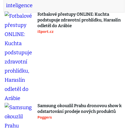
Fotbalové přestupy ONLINE: Kuchta
podstupuje zdravotní prohlídku, Haraslín
odletěl do Arábie
iSport.cz
Samsung okouzlil Prahu dronovou show k
odstartování prodeje nových produktů
Poggers