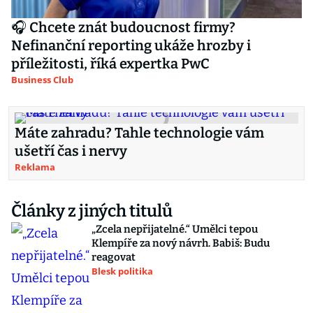
🎧 Chcete znát budoucnost firmy?
Nefinanční reporting ukáže hrozby i
příležitosti, říká expertka PwC
Business Club
Máte zahradu? Tahle technologie vám
ušetří čas i nervy
Reklama
Články z jiných titulů
„Zcela nepřijatelné.“ Umělci tepou
Klempíře za nový návrh. Babiš: Budu
reagovat
Blesk politika