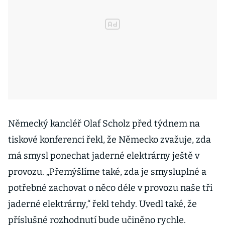
Německý kancléř Olaf Scholz před týdnem na
tiskové konferenci řekl, že Německo zvažuje, zda
má smysl ponechat jaderné elektrárny ještě v
provozu. „Přemýšlíme také, zda je smysluplné a
potřebné zachovat o něco déle v provozu naše tři
jaderné elektrárny,“ řekl tehdy. Uvedl také, že
příslušné rozhodnutí bude učiněno rychle.