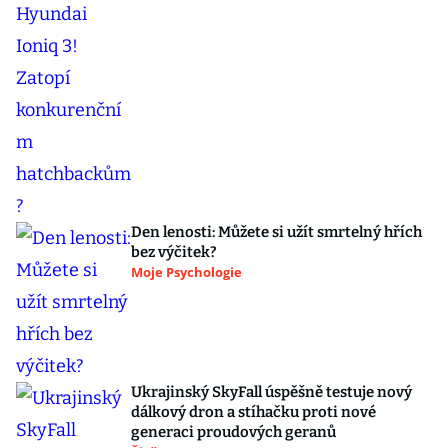
Den lenosti: Můžete si užít smrtelný hřích
bez výčitek?
Moje Psychologie
Ukrajinský SkyFall úspěšně testuje nový
dálkový dron a stíhačku proti nové
generaci proudových geranů