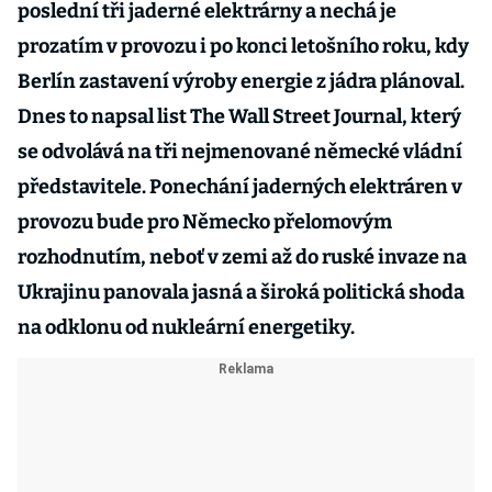
poslední tři jaderné elektrárny a nechá je
prozatím v provozu i po konci letošního roku, kdy
Berlín zastavení výroby energie z jádra plánoval.
Dnes to napsal list The Wall Street Journal, který
se odvolává na tři nejmenované německé vládní
představitele. Ponechání jaderných elektráren v
provozu bude pro Německo přelomovým
rozhodnutím, neboť v zemi až do ruské invaze na
Ukrajinu panovala jasná a široká politická shoda
na odklonu od nukleární energetiky.