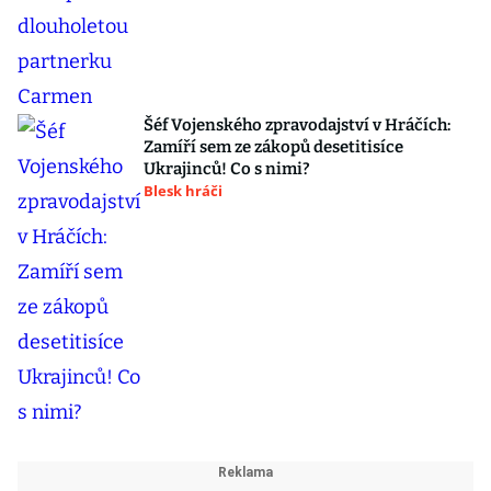
Šéf Vojenského zpravodajství v Hráčích:
Zamíří sem ze zákopů desetitisíce
Ukrajinců! Co s nimi?
Blesk hráči