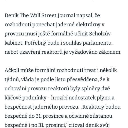
Deník The Wall Street Journal napsal, že
rozhodnutí ponechat jaderné elektrárny v
provozu musí ještě formálně učinit Scholzův
kabinet. Potřebný bude i souhlas parlamentu,
neboť uzavření reaktorů je vyžadováno zákonem.
Ačkoli může formální rozhodnutí trvat i několik
týdnů, vláda je podle listu přesvědčena, že k
uchování provozu reaktorů byly splněny dvě
klíčové podmínky - hrozící nedostatek plynu a
bezpečnost jaderného provozu. „Reaktory budou
bezpečné do 31. prosince a očividně zůstanou
bezpečné i po 31. prosinci,“ citoval deník svůj