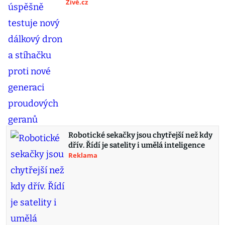
Živě.cz
Robotické sekačky jsou chytřejší než kdy
dřív. Řídí je satelity i umělá inteligence
Reklama