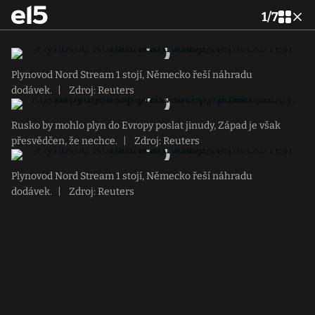
1
/
7
Plynovod Nord Stream 1 stojí, Německo řeší náhradu
dodávek.
|
Zdroj: Reuters
Rusko by mohlo plyn do Evropy poslat jinudy, Západ je však
přesvědčen, že nechce.
|
Zdroj: Reuters
Plynovod Nord Stream 1 stojí, Německo řeší náhradu
dodávek.
|
Zdroj: Reuters