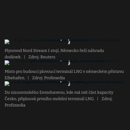
Plynovod Nord Stream 1 stojí, Německo řeší náhradu
dodávek.
|
Zdroj: Reuters
Místo pro budoucí plovoucí terminál LNG v německém přístavu
Elbehafen.
|
Zdroj: Profimedia
Do nizozemského Eemshavenu, kde má mít část kapacity
Česko, připlouvá prvního mobilní terminál LNG.
|
Zdroj:
Profimedia