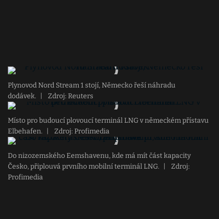
Plynovod Nord Stream 1 stojí, Německo řeší náhradu
dodávek.
|
Zdroj: Reuters
Místo pro budoucí plovoucí terminál LNG v německém přístavu
Elbehafen.
|
Zdroj: Profimedia
Do nizozemského Eemshavenu, kde má mít část kapacity
Česko, připlouvá prvního mobilní terminál LNG.
|
Zdroj:
Profimedia