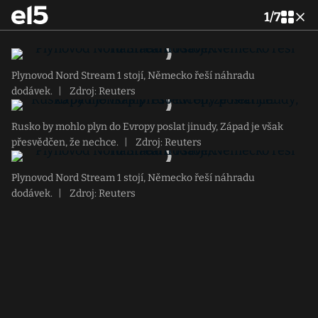
1
/
7
Plynovod Nord Stream 1 stojí, Německo řeší náhradu
dodávek.
|
Zdroj: Reuters
Rusko by mohlo plyn do Evropy poslat jinudy, Západ je však
přesvědčen, že nechce.
|
Zdroj: Reuters
Plynovod Nord Stream 1 stojí, Německo řeší náhradu
dodávek.
|
Zdroj: Reuters