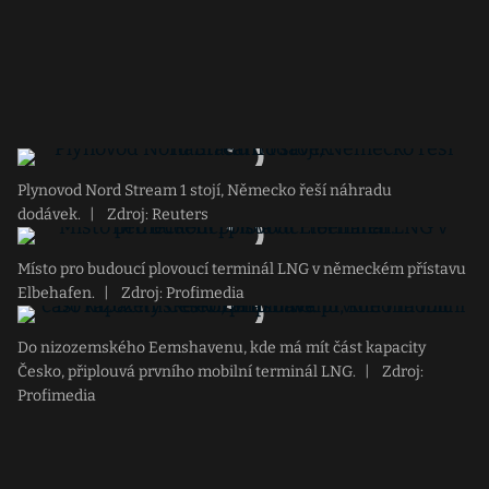
Plynovod Nord Stream 1 stojí, Německo řeší náhradu
dodávek.
|
Zdroj: Reuters
Místo pro budoucí plovoucí terminál LNG v německém přístavu
Elbehafen.
|
Zdroj: Profimedia
Do nizozemského Eemshavenu, kde má mít část kapacity
Česko, připlouvá prvního mobilní terminál LNG.
|
Zdroj:
Profimedia