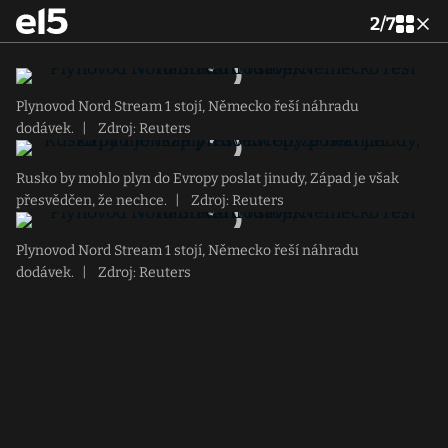
2
/
7
Plynovod Nord Stream 1 stojí, Německo řeší náhradu
dodávek.
|
Zdroj: Reuters
Rusko by mohlo plyn do Evropy poslat jinudy, Západ je však
přesvědčen, že nechce.
|
Zdroj: Reuters
Plynovod Nord Stream 1 stojí, Německo řeší náhradu
dodávek.
|
Zdroj: Reuters