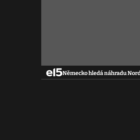
Německo hledá náhradu Nord