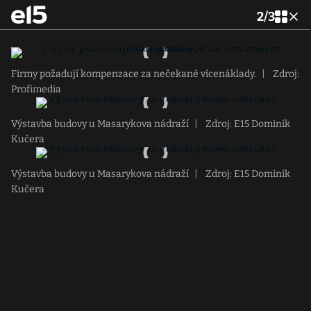
2
/
3
Firmy požadují kompenzace za nečekané vícenáklady.
|
Zdroj:
Profimedia
Výstavba budovy u Masarykova nádraží
|
Zdroj: E15 Dominik
Kučera
Výstavba budovy u Masarykova nádraží
|
Zdroj: E15 Dominik
Kučera