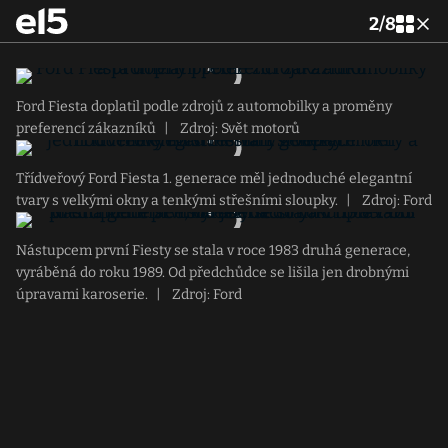
2
/
8
Ford Fiesta doplatil podle zdrojů z automobilky a proměny
preferencí zákazníků
|
Zdroj: Svět motorů
Třídveřový Ford Fiesta 1. generace měl jednoduché elegantní
tvary s velkými okny a tenkými střešními sloupky.
|
Zdroj: Ford
Nástupcem první Fiesty se stala v roce 1983 druhá generace,
vyráběná do roku 1989. Od předchůdce se lišila jen drobnými
úpravami karoserie.
|
Zdroj: Ford