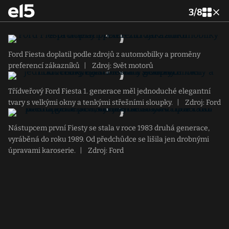
3
/
8
Ford Fiesta doplatil podle zdrojů z automobilky a proměny
preferencí zákazníků
|
Zdroj: Svět motorů
Třídveřový Ford Fiesta 1. generace měl jednoduché elegantní
tvary s velkými okny a tenkými střešními sloupky.
|
Zdroj: Ford
Nástupcem první Fiesty se stala v roce 1983 druhá generace,
vyráběná do roku 1989. Od předchůdce se lišila jen drobnými
úpravami karoserie.
|
Zdroj: Ford