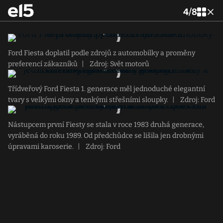
4
/
8
Ford Fiesta doplatil podle zdrojů z automobilky a proměny
preferencí zákazníků
|
Zdroj: Svět motorů
Třídveřový Ford Fiesta 1. generace měl jednoduché elegantní
tvary s velkými okny a tenkými střešními sloupky.
|
Zdroj: Ford
Nástupcem první Fiesty se stala v roce 1983 druhá generace,
vyráběná do roku 1989. Od předchůdce se lišila jen drobnými
úpravami karoserie.
|
Zdroj: Ford