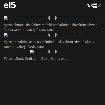
1
/
3
Výroba baterií do elektromobilů v mladoboleslavském závodě
Škoda Auto
|
Zdroj: Škoda Auto
Výroba modelu Octavia v mladoboleslavském závodě Škody
Auto
|
Zdroj: Škoda Auto
Výroba Škody Kodiaq
|
Zdroj: Škoda Auto