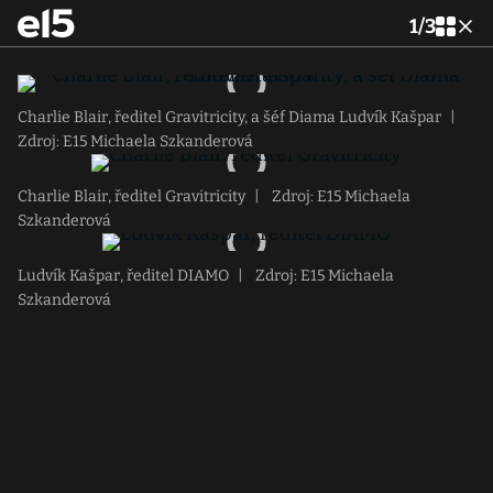
1
/
3
Charlie Blair, ředitel Gravitricity, a šéf Diama Ludvík Kašpar
|
Zdroj: E15 Michaela Szkanderová
Charlie Blair, ředitel Gravitricity
|
Zdroj: E15 Michaela
Szkanderová
Ludvík Kašpar, ředitel DIAMO
|
Zdroj: E15 Michaela
Szkanderová