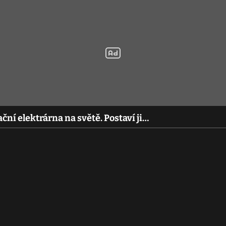
ční elektrárna na světě. Postaví ji…