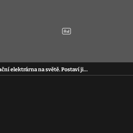
ční elektrárna na světě. Postaví ji…