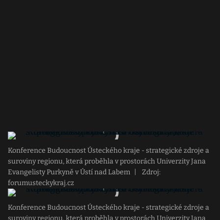
Konference Budoucnost Ústeckého kraje - strategické zdroje a
suroviny regionu, která proběhla v prostorách Univerzity Jana
Evangelisty Purkyně v Ústí nad Labem
|
Zdroj:
forumusteckykraj.cz
Konference Budoucnost Ústeckého kraje - strategické zdroje a
suroviny regionu, která proběhla v prostorách Univerzity Jana