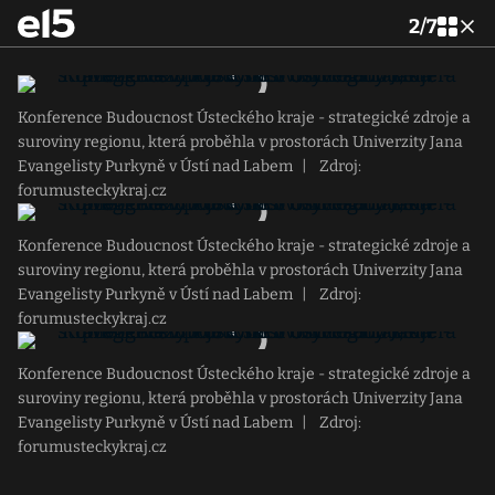
2
/
7
Konference Budoucnost Ústeckého kraje - strategické zdroje a
suroviny regionu, která proběhla v prostorách Univerzity Jana
Evangelisty Purkyně v Ústí nad Labem
|
Zdroj:
forumusteckykraj.cz
Konference Budoucnost Ústeckého kraje - strategické zdroje a
suroviny regionu, která proběhla v prostorách Univerzity Jana
Evangelisty Purkyně v Ústí nad Labem
|
Zdroj:
forumusteckykraj.cz
Konference Budoucnost Ústeckého kraje - strategické zdroje a
suroviny regionu, která proběhla v prostorách Univerzity Jana
Evangelisty Purkyně v Ústí nad Labem
|
Zdroj:
forumusteckykraj.cz