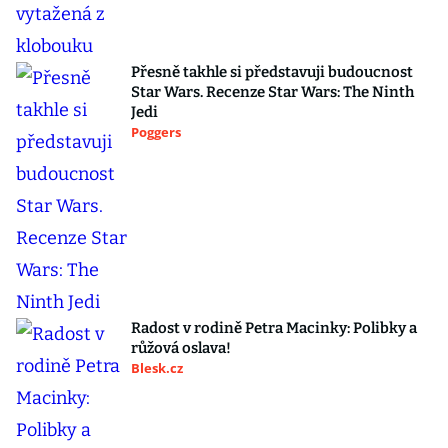
Přesně takhle si představuji budoucnost
Star Wars. Recenze Star Wars: The Ninth
Jedi
Poggers
Radost v rodině Petra Macinky: Polibky a
růžová oslava!
Blesk.cz