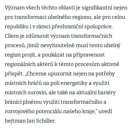
Význam všech těchto oblastí je signifikantní nejen
pro transformaci uhelného regionu, ale pro celou
republiku i v rámci přeshraniční spolupráce.
Cílem je zdůraznit význam transformačních
procesů, jimiž nevyhnutelně musí tento uhelný
region projít, a poukázat na připravenost
regionálních aktérů k těmto procesům aktivně
přispět. „Chceme upozornit nejen na potřeby
místních hráčů na poli energetiky a využití
místních surovin, ale také na aktuální bariéry
bránící plnému využití transformačního a
rozvojového potenciálu našeho kraje,“ uvedl
hejtman Jan Schiller.