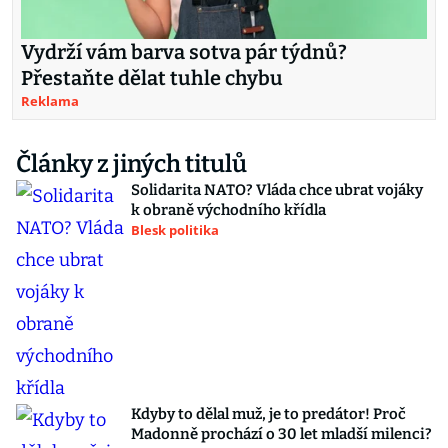
Vydrží vám barva sotva pár týdnů?
Přestaňte dělat tuhle chybu
Reklama
Články z jiných titulů
Solidarita NATO? Vláda chce ubrat vojáky
k obraně východního křídla
Blesk politika
Kdyby to dělal muž, je to predátor! Proč
Madonně prochází o 30 let mladší milenci?