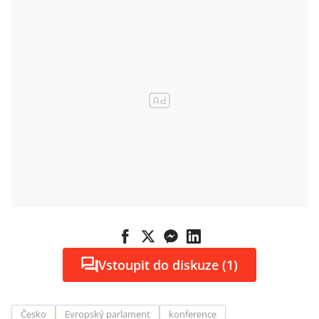
Vstoupit do diskuze (1)
Česko
Evropský parlament
konference