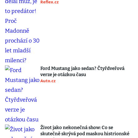
Reflex.cz
Ford Mustang jako sedan? Čtyřdveřová
verze je otázkou času
Auto.cz
Život jako nekonečná show: Co se
skutečně skrývá pod maskou histrionské