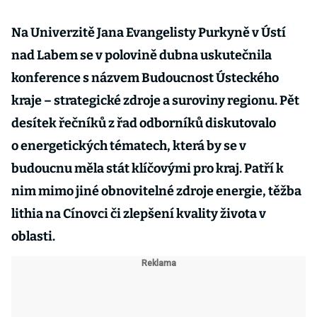
Na Univerzitě Jana Evangelisty Purkyně v Ústí
nad Labem se v polovině dubna uskutečnila
konference s názvem Budoucnost Ústeckého
kraje – strategické zdroje a suroviny regionu. Pět
desítek řečníků z řad odborníků diskutovalo
o energetických tématech, která by se v
budoucnu měla stát klíčovými pro kraj. Patří k
nim mimo jiné obnovitelné zdroje energie, těžba
lithia na Cínovci či zlepšení kvality života v
oblasti.