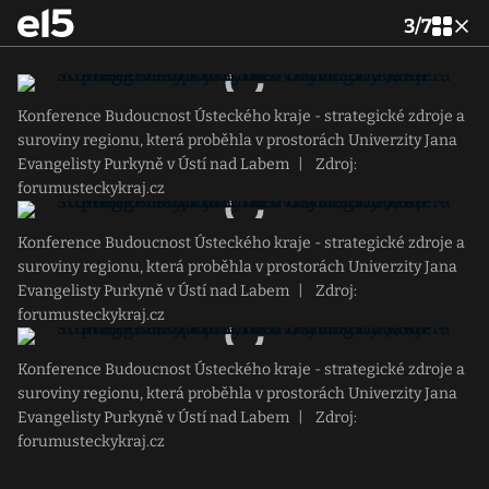
3
/
7
Konference Budoucnost Ústeckého kraje - strategické zdroje a
suroviny regionu, která proběhla v prostorách Univerzity Jana
Evangelisty Purkyně v Ústí nad Labem
|
Zdroj:
forumusteckykraj.cz
Konference Budoucnost Ústeckého kraje - strategické zdroje a
suroviny regionu, která proběhla v prostorách Univerzity Jana
Evangelisty Purkyně v Ústí nad Labem
|
Zdroj:
forumusteckykraj.cz
Konference Budoucnost Ústeckého kraje - strategické zdroje a
suroviny regionu, která proběhla v prostorách Univerzity Jana
Evangelisty Purkyně v Ústí nad Labem
|
Zdroj:
forumusteckykraj.cz