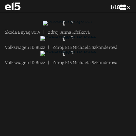
1
/
18
Škoda Enyaq 80iV
|
Zdroj: Anna Křížková
Volkswagen ID Buzz
|
Zdroj: E15 Michaela Szkanderová
Volkswagen ID Buzz
|
Zdroj: E15 Michaela Szkanderová