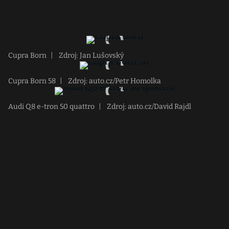
Cupra Born
|
Zdroj: Jan Lušovský
Cupra Born 58
|
Zdroj: auto.cz/Petr Homolka
Audi Q8 e-tron 50 quattro
|
Zdroj: auto.cz/David Rajdl