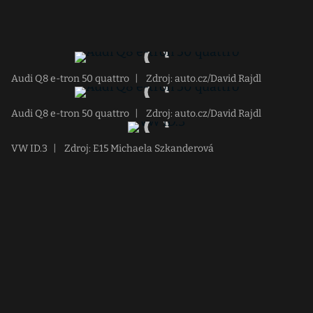
Audi Q8 e-tron 50 quattro
|
Zdroj: auto.cz/David Rajdl
Audi Q8 e-tron 50 quattro
|
Zdroj: auto.cz/David Rajdl
VW ID.3
|
Zdroj: E15 Michaela Szkanderová