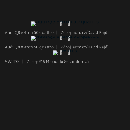
Audi Q8 e-tron 50 quattro
|
Zdroj: auto.cz/David Rajdl
Audi Q8 e-tron 50 quattro
|
Zdroj: auto.cz/David Rajdl
VW ID.3
|
Zdroj: E15 Michaela Szkanderová