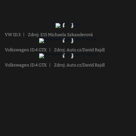
VW ID.3
|
Zdroj: E15 Michaela Szkanderová
Volkswagen ID.4 GTX
|
Zdroj: Auto.cz/David Rajdl
Volkswagen ID.4 GTX
|
Zdroj: Auto.cz/David Rajdl