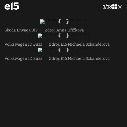
1
/
18
Škoda Enyaq 80iV
|
Zdroj: Anna Křížková
Volkswagen ID Buzz
|
Zdroj: E15 Michaela Szkanderová
Volkswagen ID Buzz
|
Zdroj: E15 Michaela Szkanderová