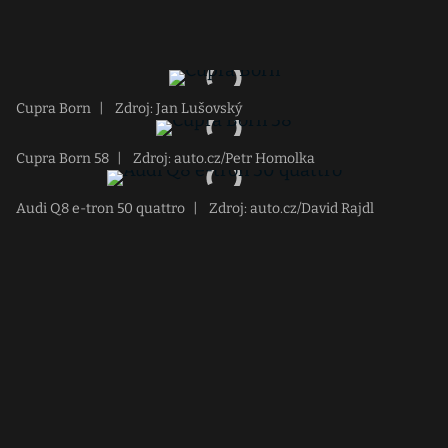
Cupra Born
|
Zdroj: Jan Lušovský
Cupra Born 58
|
Zdroj: auto.cz/Petr Homolka
Audi Q8 e-tron 50 quattro
|
Zdroj: auto.cz/David Rajdl