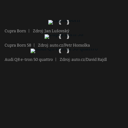
Cupra Born
|
Zdroj: Jan Lušovský
Cupra Born 58
|
Zdroj: auto.cz/Petr Homolka
Audi Q8 e-tron 50 quattro
|
Zdroj: auto.cz/David Rajdl