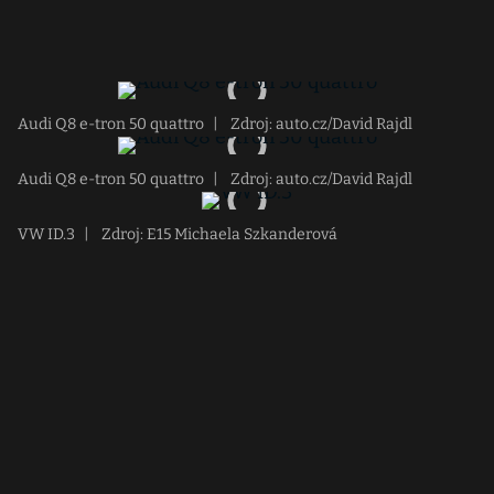
Audi Q8 e-tron 50 quattro
|
Zdroj: auto.cz/David Rajdl
Audi Q8 e-tron 50 quattro
|
Zdroj: auto.cz/David Rajdl
VW ID.3
|
Zdroj: E15 Michaela Szkanderová