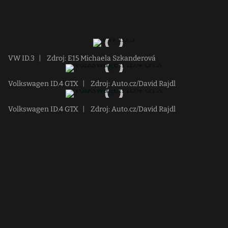
VW ID.3
|
Zdroj: E15 Michaela Szkanderová
Volkswagen ID.4 GTX
|
Zdroj: Auto.cz/David Rajdl
Volkswagen ID.4 GTX
|
Zdroj: Auto.cz/David Rajdl