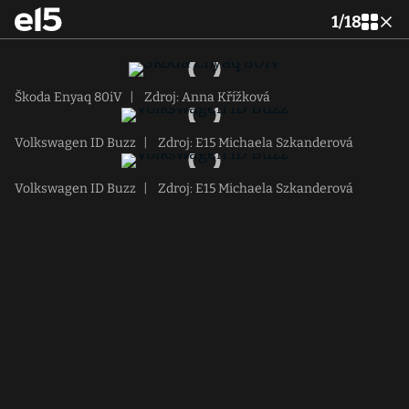
1
/
18
Škoda Enyaq 80iV
|
Zdroj: Anna Křížková
Volkswagen ID Buzz
|
Zdroj: E15 Michaela Szkanderová
Volkswagen ID Buzz
|
Zdroj: E15 Michaela Szkanderová